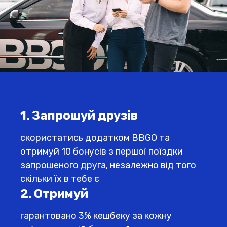
1. Запрошуй друзів
скористатись додатком BBGO та
отримуй 10 бонусів з першої поїздки
запрошеного друга, незалежно від того
скільки їх в тебе є
2. Отримуй
гарантовано 3% кешбеку за кожну