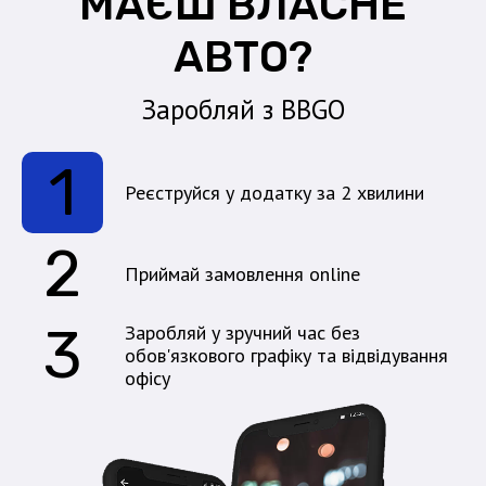
МАЄШ ВЛАСНЕ
АВТО?
Заробляй з BBGO
1
Реєструйся у додатку за 2 хвилини
2
Приймай замовлення online
3
Заробляй у зручний час без
обов'язкового графіку та відвідування
офісу