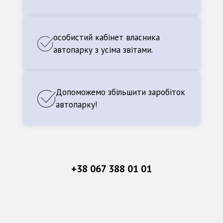
особистий кабінет власника
автопарку з усіма звітами.
Допоможемо збільшити заробіток
автопарку!
+38 067 388 01 01