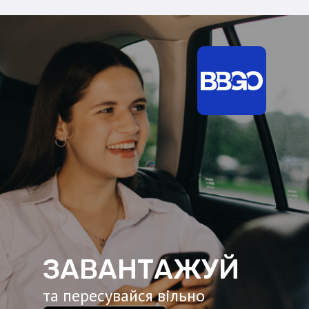
ЗАВАНТАЖУЙ
та пересувайся вільно