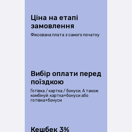
Ціна на етапі
замовлення
Фіксована плата з самого початку
Вибір оплати перед
поїздкою
Готівка / картка / бонуси. А також
комбінуй: картка+бонуси або
готівка+бонуси
Кешбек 3%