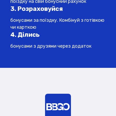
поїздку на свій бонусний рахунок
3. Розраховуйся
бонусами за поїздку. Комбінуй з готівкою
чи карткою
4. Ділись
бонусами з друзями через додаток