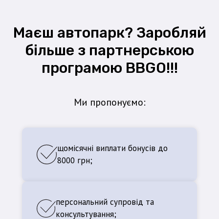
Маєш автопарк? Заробляй
більше з партнерською
програмою BBGO!!!
Ми пропонуємо:
щомісячні виплати бонусів до
8000 грн;
персональний супровід та
консультування;