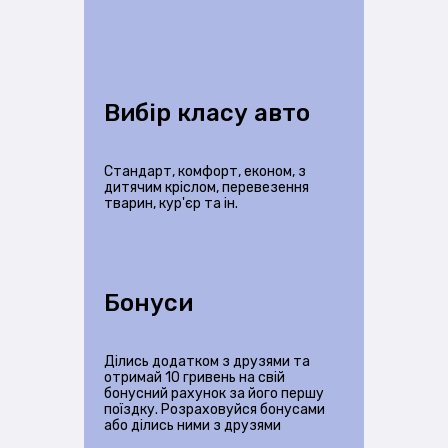
Вибір класу авто
Стандарт, комфорт, економ, з
дитячим кріслом, перевезення
тварин, кур'єр та ін.
Бонуси
Ділись додатком з друзями та
отримай 10 гривень на свій
бонусний рахунок за його першу
поїздку. Розраховуйся бонусами
або ділись ними з друзями