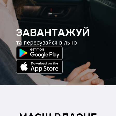
ЗАВАНТАЖУЙ
та пересувайся вільно