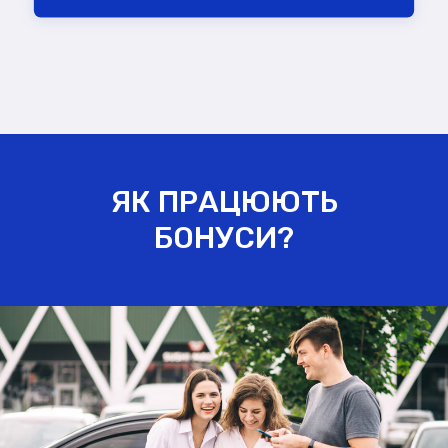
ЯК ПРАЦЮЮТЬ
БОНУСИ?